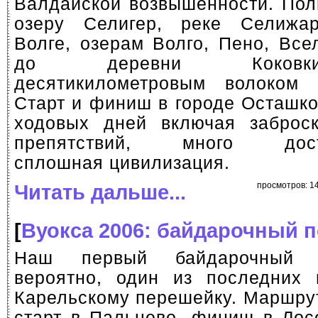
Валдайской возвышенности. Пол
озеру Селигер, реке Селижар
Волге, озерам Волго, Пено, Все
до деревни Коков
десятикилометровым волоком 
Старт и финиш в городе Осташко
ходовых дней включая заброс
препятствий, много достоп
сплошная цивилизация.
Читать дальше...
просмотров: 14
[
Вуокса 2006: байдарочный 
Наш первый байдарочный 
вероятно, один из последних 
Карельскому перешейку. Маршру
старт в Пальцево, финиш в Лос