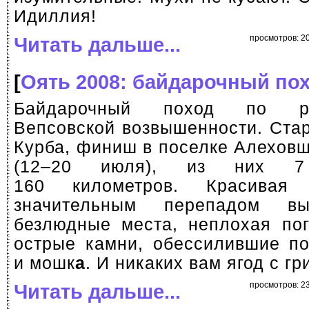
Идиллия!
Читать дальше...
просмотров: 20
[
Оять 2008: байдарочный по
Байдарочный поход по р
Вепсовской возвышенности. Стар
Курба, финиш в поселке Алеховщ
(12–20 июля), из них 7
160 километров. Красивая
значительным перепадом вы
безлюдные места, неплохая пог
острые камни, обессилившие по
и мошк
а
. И никаких вам ягод с г
Читать дальше...
просмотров: 23