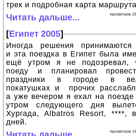
трек и подробная карта маршрута
Читать дальше...
просмотров: 26
[
Египет 2005
]
Иногда решения принимаются 
и эта поездка в Египет была име
ещё утром я не подозревал,
поеду и планировал провес
праздники в городе в вел
покатушках и прочих расслабл
а уже вечером я ехал на поезде
утром следующего дня вылете
Хургада, Albatros Resort, ****,
дней.
Читать дальше...
просмотров: 16