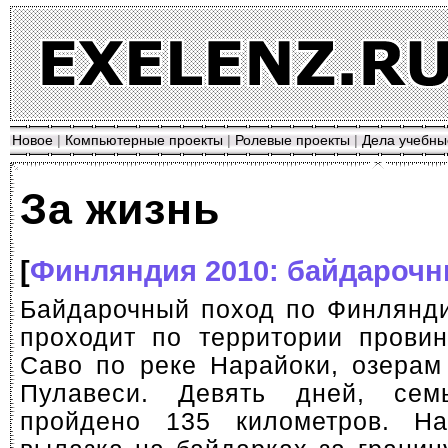
Новое
|
Компьютерные проекты
|
Ролевые проекты
|
Дела учебны
За жизнь
[
Финляндия 2010: байдарочн
Байдарочный поход по Финлянд
проходит по территории прови
Саво по реке Нарайоки, озера
Пулавеси. Девять дней, сем
пройдено 135 километров. Н