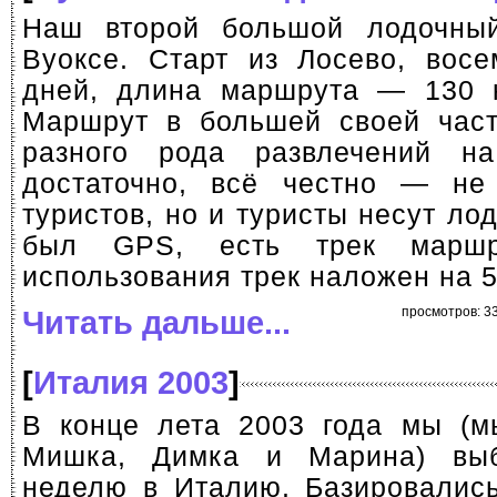
Наш второй большой лодочны
Вуоксе. Старт из Лосево, вос
дней, длина маршрута — 130 к
Маршрут в большей своей част
разного рода развлечений н
достаточно, всё честно — не
туристов, но и туристы несут лод
был GPS, есть трек маршр
использования трек наложен на
Читать дальше...
просмотров: 33
[
Италия 2003
]
В конце лета 2003 года мы (м
Мишка, Димка и Марина) вы
неделю в Италию. Базировалис