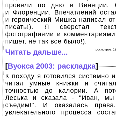
провели по дню в Венеции,
и Флоренции. Впечатлений оста
и героический Мишка написал от
писать!). Я сверстал текс
фотографиями и комментариями
пишет, не так все было!).
Читать дальше...
просмотров: 19
[
Вуокса 2003: раскладка
]
К походу я готовился системно и
читал умные книжки и счита
точностью до калории. А по
Леська и сказала - "Иван, мы
съедим!". И оказалась права
увлекательного процесса соста