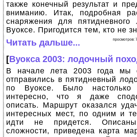
также конечный результат и пр
вниманию. Итак, подробная ра
снаряжения для пятидневного 
Вуоксе. Пригодится тем, кто не зн
Читать дальше...
просмотров: 7
[
Вуокса 2003: лодочный похо
В начале лета 2003 года мы 
отправились в пятидневный лод
по Вуоксе. Было настолько
интересно, что я даже спод
описать. Маршрут оказался уда
интересных мест, по одним и т
идти не придется. Описаны
сложности, приведена карта ма