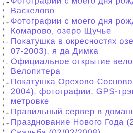
Фотографии с моего дня рож
Васкелово
Фотографии с моего дня рож
Комарово, озеро Щучье
Покатушка в окресностях озе
07-2003), я да Димка
Официальное открытие вело
Велопитера
Покатушка Орехово-Сосново 
2004), фотографии, GPS-трэк
метровке
Правильный сервер в домаш
Празднование Нового Года (
Свадьба (02/02/2008)