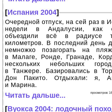
[
Испания 2004
]
Очередной отпуск, на сей раз в 
недели в Андалусии, как
объездили всё в радиусе т
километров. В последний день 
немножко позагорать на пля
в Малаге, Ронде, Гранаде, Кор
нескольких небольших горо
в Танжере. Базировались в Тор
Дон Пакито. Отдыхали: я, 
и Марина.
Читать дальше...
просмотров: 16
[
Вуокса 2004: лодочный похо