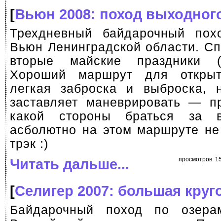
[
Вьюн 2008: поход выходног
Трехдневный байдарочный пох
Вьюн Ленинградской области. Сп
вторые майские праздники (
Хороший маршрут для открыт
легкая заброска и выброска, 
заставляет маневрировать — пр
какой стороны браться за 
асболютно на этом маршруте не
трэк :)
Читать дальше...
просмотров: 15
[
Селигер 2007: большая круг
Байдарочный поход по озер