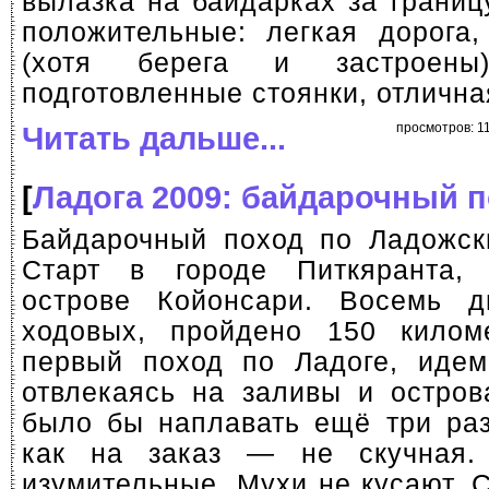
вылазка на байдарках за границ
положительные: легкая дорога,
(хотя берега и застроены
подготовленные стоянки, отлична
Читать дальше...
просмотров: 11
[
Ладога 2009: байдарочный 
Байдарочный поход по Ладожск
Старт в городе Питкяранта
острове Койонсари. Восемь д
ходовых, пройдено 150 килом
первый поход по Ладоге, идем
отвлекаясь на заливы и остров
было бы наплавать ещё три раз
как на заказ — не скучная
изумительные. Мухи не кусают. 