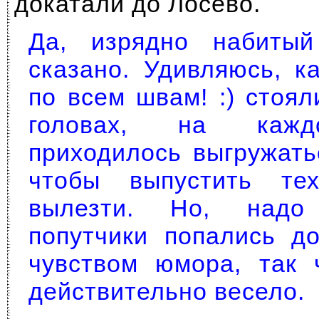
докатали до Лосево.
Да, изрядно набиты
сказано. Удивляюсь, к
по всем швам! :) стоял
головах, на кажд
приходилось выгружать
чтобы выпустить те
вылезти. Но, надо
попутчики попались д
чувством юмора, так 
действительно весело.