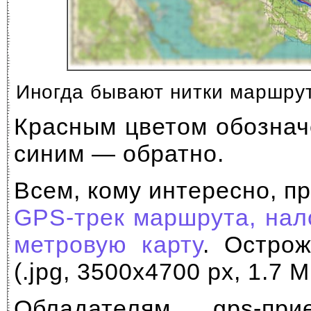
Иногда бывают нитки маршрута
Красным цветом обознач
синим — обратно.
Всем, кому интересно, п
GPS-трек
маршрута, нал
метровую карту
. Остро
(.jpg, 3500x4700 px, 1.7 M
Обладателям gps-при