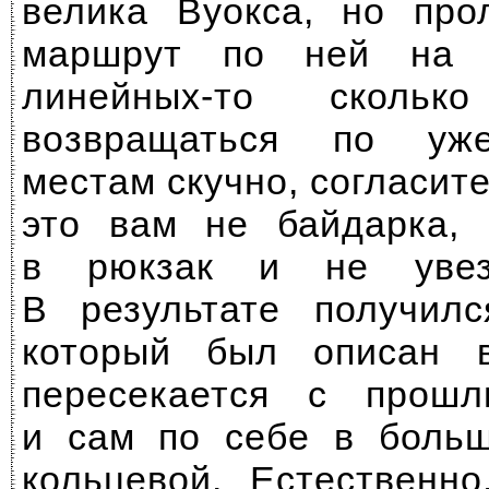
велика Вуокса, но про
маршрут по ней на 
линейных-то
сколько
возвращаться по уж
местам скучно, согласит
это вам не байдарка,
в рюкзак и не увез
В результате получилс
который был описан 
пересекается с прош
и сам по себе в больш
кольцевой. Естественн