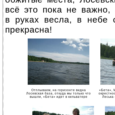
всё это пока не важно,
в руках весла, в небе 
прекрасна!
Отплываем, на горизонте видна
«Бета», 
Лосевская база, откуда мы только что
окрестнос
вышли, «Бета» идет в кильватере
Леська 