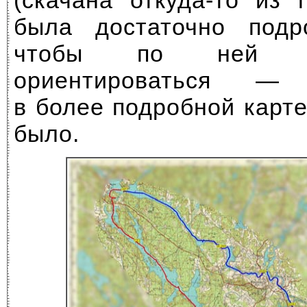
(скачана
откуда-то
из п
была достаточно подр
чтобы по ней 
ориентироваться — 
в более подробной карте
было.