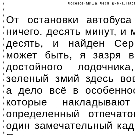
Лосево! (Миша, Леся, Димка, Нас
От остановки автобуса
ничего, десять минут, и
десять, и найден Серг
может быть, я зазря в
достойного лодочник
зеленый змий здесь во
а дело всё в особенно
которые накладываю
определенный отпечато
один замечательный кад