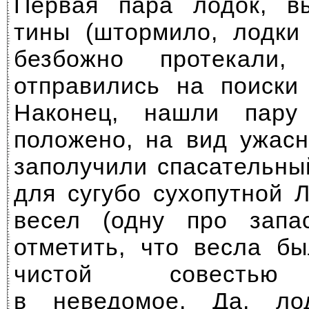
Первая пара лодок, в
тины (штормило, лодки 
безбожно протекали
отправились на поиски
Наконец, нашли пар
положено, на вид ужасн
заполучили спасательны
для сугубо сухопутной 
весел (одну про запас
отметить, что весла б
чистой совестью 
в неведомое. Да, ло