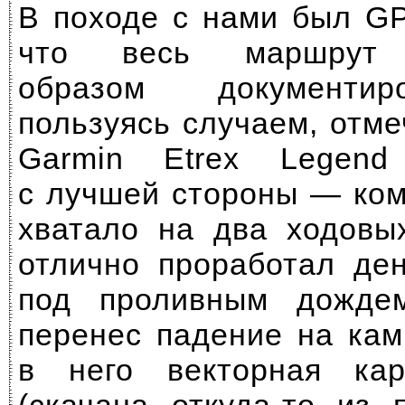
В походе с нами был
GP
что весь маршрут 
образом документир
пользуясь случаем, отме
Garmin Etrex Legend
с лучшей стороны — ком
хватало на два ходовы
отлично проработал де
под проливным дожде
перенес падение на кам
в него векторная кар