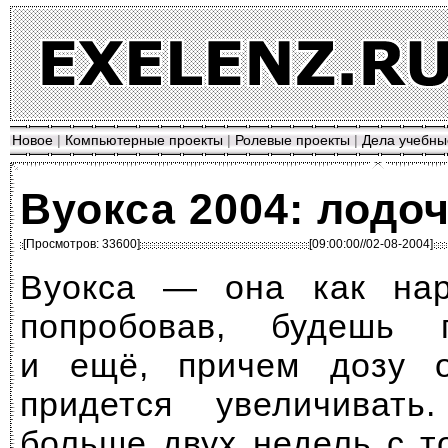
Новое
|
Компьютерные проекты
|
Ролевые проекты
|
Дела учебны
Вуокса 2004: лодо
[Просмотров: 33600]
[09:00:00//02-08-2004]
Вуокса — она как нар
попробовав, будешь 
и ещё, причем дозу 
придется увеличиват
больше двух недель с т