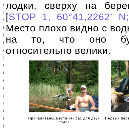
лодки, сверху на бере
[
STOP 1, 60°41,2262’ N;
Место плохо видно с вод
на то, что оно буд
относительно велики.
Причаливаем, места как раз для двух
Первый пере
лодок