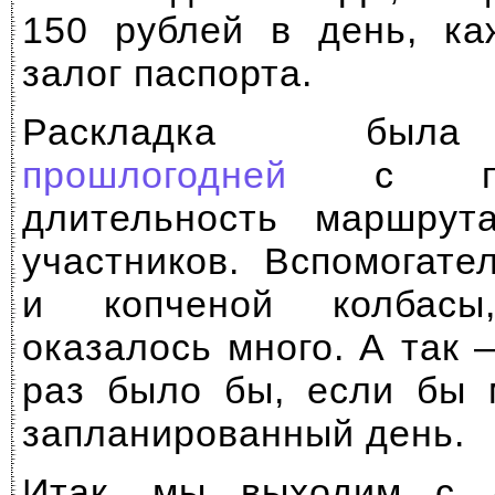
150 рублей в день, ка
залог паспорта.
Раскладка была
прошлогодней
с поп
длительность маршрут
участников. Вспомогате
и копченой колбасы
оказалось много. А так
раз было бы, если бы 
запланированный день.
Итак, мы выходим с 