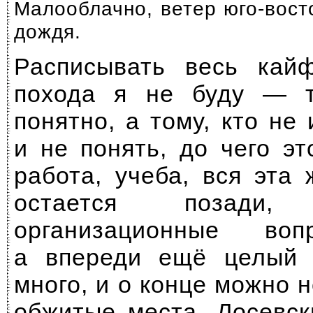
Малооблачно, ветер
юго-вост
дождя.
Расписывать весь кай
похода я не буду — то
понятно, а тому, кто не
и не понять, до чего эт
работа, учеба, вся эта
остается позади
организационные во
а впереди ещё целый 
много, и о конце можно н
обжитые места, Лосевск