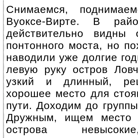
Снимаемся, поднимае
Вуоксе-Вирте.
В район
действительно видны о
понтонного моста, но по
наводили уже долгие го
левую руку остров Ловч
узкий и длинный, ре
хорошее место для стоя
пути. Доходим до групп
Дружным, ищем место
острова невысоки