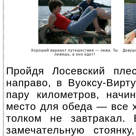
Хороший вариант путешествия — лежа. Ты
Девушк
лежишь, а оно идет!
Пройдя Лосевский плес
направо, в
Вуоксу-Вирту
пару километров, начи
место для обеда — все х
толком не завтракал. 
замечательную стоянку