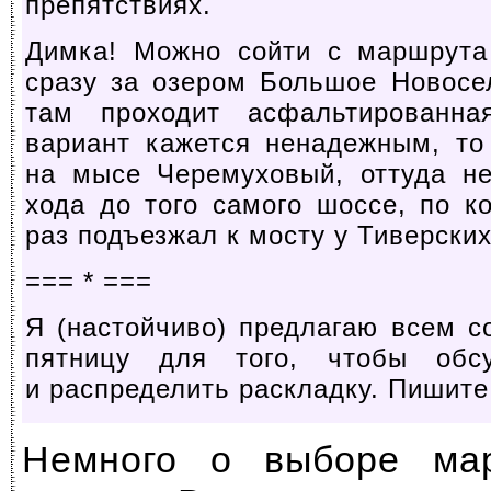
препятствиях.
Димка! Можно сойти с маршрута
сразу за озером Большое Новосел
там проходит асфальтированна
вариант кажется ненадежным, то
на мысе Черемуховый, оттуда н
хода до того самого шоссе, по 
раз подъезжал к мосту у Тиверских
=== * ===
Я (настойчиво) предлагаю всем 
пятницу для того, чтобы обс
и распределить раскладку. Пишите
Немного о выборе ма