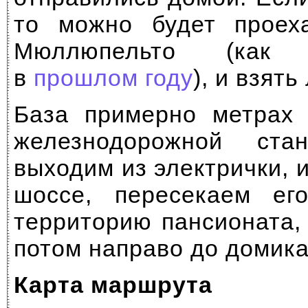
то можно будет проех
Мюллюпельто (как
в
прошлом году
), и взять
База примерно метрах 
железнодорожной ста
выходим из электрички, 
шоссе, пересекаем е
территорию пансионата,
потом направо до домика
Карта маршрута