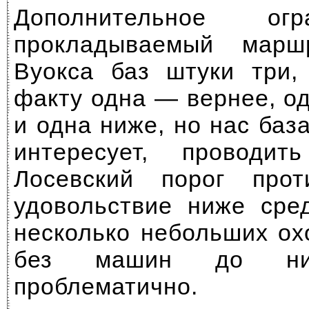
Дополнительное ог
прокладываемый марш
Вуокса баз штуки три,
факту одна — вернее, о
и одна ниже, но нас баз
интересует, проводи
Лосевский порог про
удовольствие ниже сре
несколько небольших ох
без машин до них
проблематично.