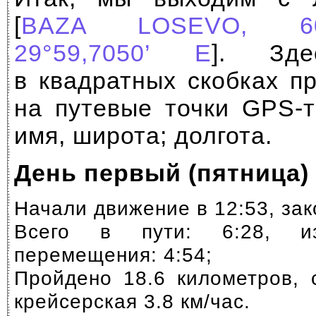
[
BAZA LOSEVO, 60°
29°59,7050’ E
]. Зд
в квадратных скобках п
на путевые точки
GPS-т
имя, широта; долгота.
День первый (пятница)
Начали движение в 12:53, зак
Всего в пути: 6:28, и
перемещения: 4:54;
Пройдено 18.6 километров, с
крейсерская 3.8 км/час.