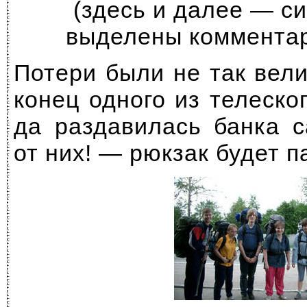
(здесь и далее — с
выделены коммента
Потери были не так вел
конец одного из телеск
да раздавилась банка с
от них! — рюкзак будет п