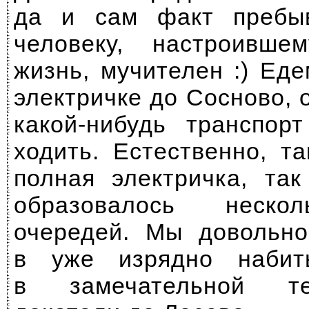
да и сам факт пребы
человеку, настроивш
жизнь, мучителен :) Ед
электричке до Сосново, 
какой-нибудь
транспорт
ходить. Естественно, т
полная электричка, та
образовалось неско
очередей. Мы довольно
в уже изрядно набит
в замечательной те