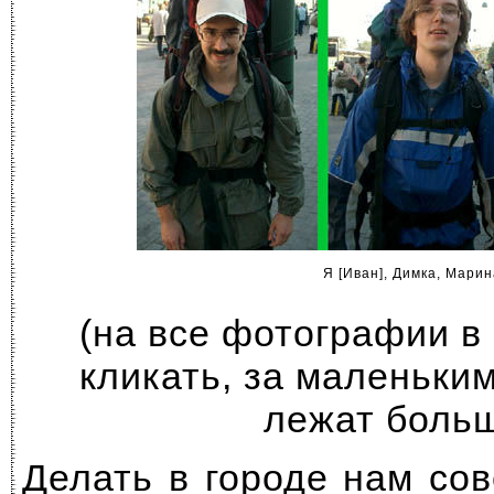
Я [Иван], Димка, Марин
(на все фотографии в
кликать, за маленьки
лежат боль
Делать в городе нам со