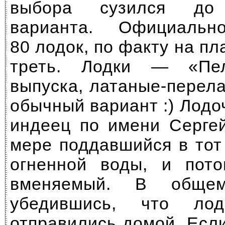
выбора сузился до 
варианта. Официаль
80 лодок, по факту на пл
треть. Лодки — «Пе
выпуска,
латаные-перела
обычный вариант :) Лод
индеец по имени Сергей
мере поддавшийся в тот
огненной воды, и пот
вменяемый. В общ
убедившись, что ло
отправились домой. Если