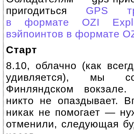
пригодиться
GPS тр
в формате OZI Explo
вэйпоинтов в формате OZ
Старт
8.10, облачно (как всег
удивляется), мы с
Финляндском вокзале.
никто не опаздывает. В
никак не помогает — ну
отменили, следующая бу