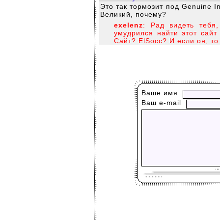
Это так тормозит под Genuine Int
Великий, почему?
exelenz
: Рад видеть тебя
умудрился найти этот сайт
Сайт? ElSocc? И если он, то
Ваше имя
Ваш е-mail