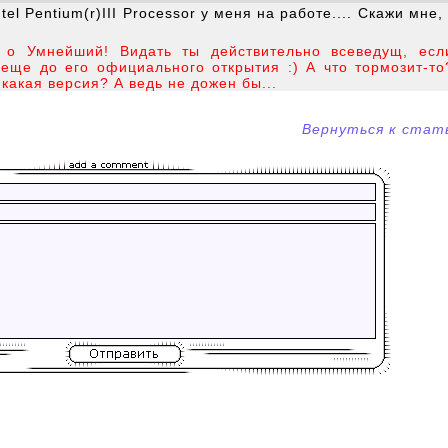
el Pentium(r)III Processor у меня на работе.... Скажи мне,
, о Умнейший! Видать ты действительно всеведущ, есл
 еще до его официального открытия :) А что тормозит-то
 какая версия? А ведь не дожен бы...
Вернуться к стат