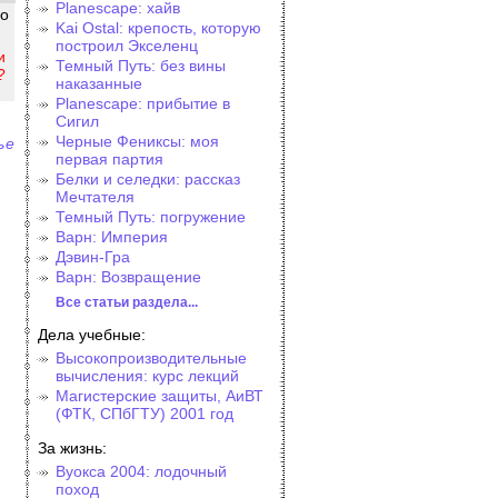
Planescape: хайв
 о
Kai Ostal: крепость, которую
построил Экселенц
и
Темный Путь: без вины
?
наказанные
Planescape: прибытие в
Сигил
Черные Фениксы: моя
ье
первая партия
Белки и селедки: рассказ
Мечтателя
Темный Путь: погружение
Варн: Империя
Дэвин-Гра
Варн: Возвращение
Все статьи раздела...
Дела учебные:
Высокопроизводительные
вычисления: курс лекций
Магистерские защиты, АиВТ
(ФТК, СПбГТУ) 2001 год
За жизнь:
Вуокса 2004: лодочный
поход