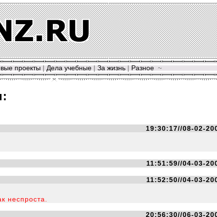
вые проекты
|
Дела учебные
|
За жизнь
|
Разное
~
и:
19:30:17//08-02-20
11:51:59//04-03-20
11:52:50//04-03-20
ак неспроста.
20:56:30//06-03-20