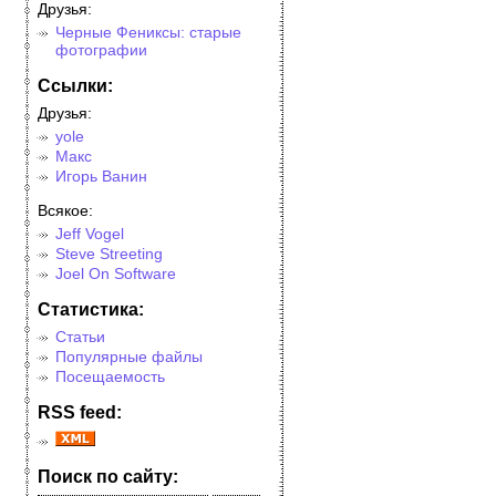
Друзья:
Черные Фениксы: старые
фотографии
Cсылки:
Друзья:
yole
Макс
Игорь Ванин
Всякое:
Jeff Vogel
Steve Streeting
Joel On Software
Cтатистика:
Статьи
Популярные файлы
Посещаемость
RSS feed:
Поиск по сайту: