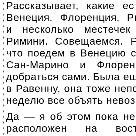
Рассказывает, какие е
Венеция, Флоренция, 
и несколько местечек
Римини. Совещаемся. Р
что поедем в Венецию с
Сан-Марино
и Флоренц
добраться сами. Была е
в Равенну, она тоже неп
неделю все объять нево
Да — я об этом пока не
расположен на вост