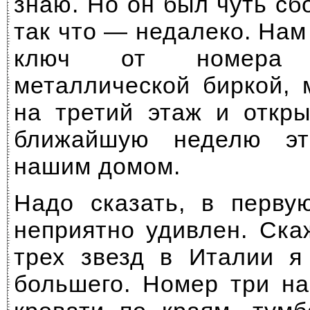
знаю. Но он был чуть сбо
так что — недалеко. На
ключ от номера 
металлической биркой,
на третий этаж и откр
ближайшую неделю эт
нашим домом.
Надо сказать, в перву
неприятно удивлен. Ск
трех звезд в Италии 
большего. Номер три на