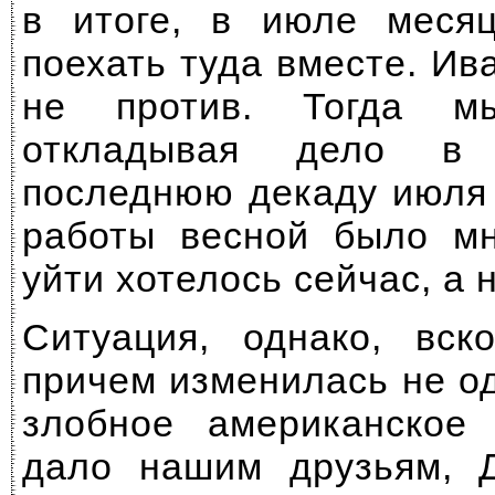
в итоге, в июле меся
поехать туда вместе. Ив
не против. Тогда м
откладывая дело в 
последнюю декаду июля
работы весной было мн
уйти хотелось сейчас, а 
Ситуация, однако, вск
причем изменилась не о
злобное американское 
дало нашим друзьям, 