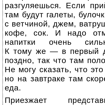
разгуляешься. Если пр
там будут галеты, булоч
с ветчиной, джем, ватруш
кофе, сок. И надо отм
напитки очень силь
К тому же — в первый 
поздно, так что там пол
Не могу сказать, что это
но на завтраке там скор
еда.
Приезжает предста