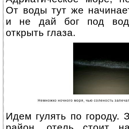
От воды тут же начинае
и не дай бог под вод
открыть глаза.
Немножко ночного моря, чью соленость запечат
Идем гулять по городу. 
район, отель стоит н