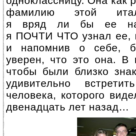
одноклассницу. Она как 
фамилию этой итал
я вряд ли бы ее на
я ПОЧТИ ЧТО узнал ее, 
и напомнив о себе, б
уверен, что это она. В
чтобы были близко зна
удивительно встрети
человека, которого вид
двенадцать лет назад…