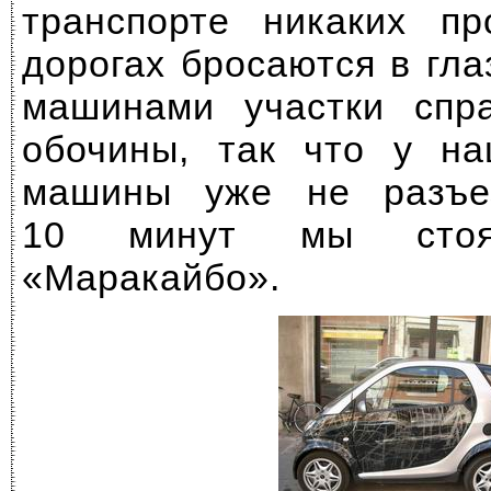
транспорте никаких пр
дорогах бросаются в гл
машинами участки спр
обочины, так что у на
машины уже не разъе
10 минут мы сто
«Маракайбо».