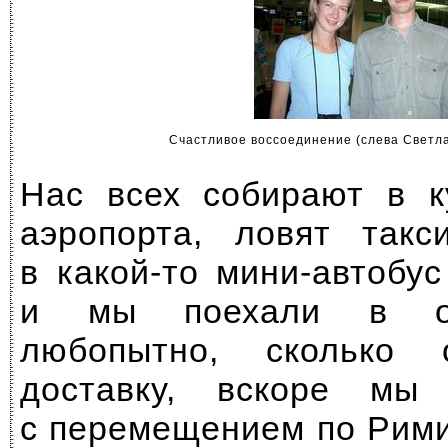
Счастливое воссоединение (слева Светла
Нас всех собирают в к
аэропорта, ловят такс
в
какой-то
мини-автобус
и мы поехали в от
любопытно, сколько
доставку, вскоре мы
с перемещением по Рими