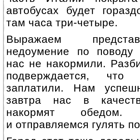
автобусах будет гораз
там часа
три-четыре.
Выражаем предста
недоумение по поводу 
нас не накормили. Разб
подверждается, чт
заплатили. Нам успешн
завтра нас в качест
накормят обедом. У
и отправляемся гулять п