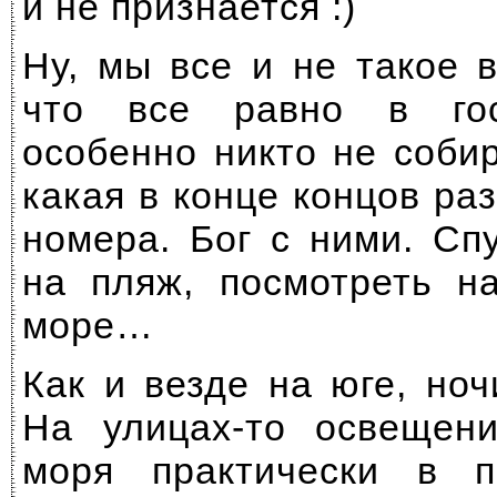
и не признается :)
Ну, мы все и не такое 
что все равно в гос
особенно никто не соби
какая в конце концов раз
номера. Бог с ними. Сп
на пляж, посмотреть н
море…
Как и везде на юге, но
На
улицах-то
освещени
моря практически в п