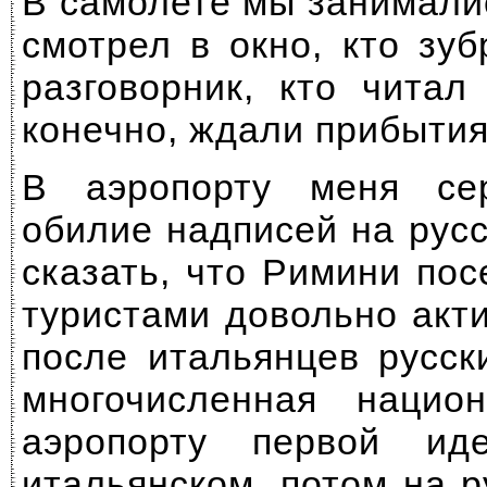
В самолете мы занимали
смотрел в окно, кто зу
разговорник, кто читал
конечно, ждали прибытия
В аэропорту меня се
обилие надписей на рус
сказать, что Римини по
туристами довольно акти
после итальянцев русс
многочисленная нацио
аэропорту первой ид
итальянском, потом на р