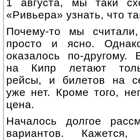
1 августа, мы таки с
«Ривьера» узнать, что та
Почему-то мы считали,
просто и ясно. Одна
оказалось
по-другому.
В
на Кипр летают толь
рейсы, и билетов на с
уже нет. Кроме того, н
цена.
Началось долгое рассм
вариантов. Кажется