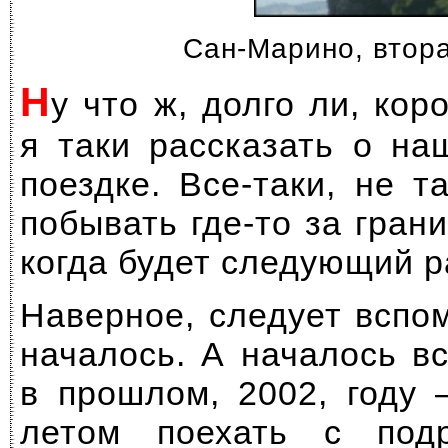
Сан-Марино, втор
Н
у что ж, долго ли, кор
я таки рассказать о на
поездке.
Все-таки,
не та
побывать
где-то
за грани
когда будет следующий р
Наверное, следует вспом
началось. А началось вс
в прошлом, 2002, году 
летом поехать с под