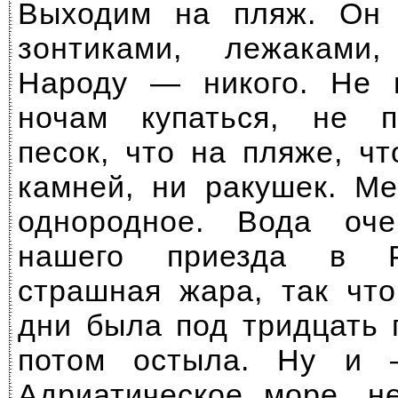
Выходим на пляж. Он 
зонтиками, лежаками,
Народу — никого. Не 
ночам купаться, не п
песок, что на пляже, ч
камней, ни ракушек. М
однородное. Вода оч
нашего приезда в Р
страшная жара, так чт
дни была под тридцать 
потом остыла. Ну и 
Адриатическое море, н