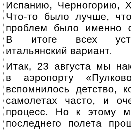
Испанию, Черногорию, Х
Что-то
было лучше,
что
проблем было именно с
В итоге всех уст
итальянский вариант.
Итак, 23 августа мы на
в аэропорту «Пулков
вспомнилось детство, к
самолетах часто, и оч
процесс. Но к этому м
последнего полета про