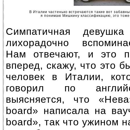
В Италии частенько встречаются такие вот забавны
я понимаю Мишкину классификацию, это тоже 
Симпатичная девушка
лихорадочно вспомина
Нам отвечают, и это п
вперед, скажу, что это 
человек в Италии, кот
говорил по английс
выясняется, что «Нева
board» написала на вау
board», так что ужином н