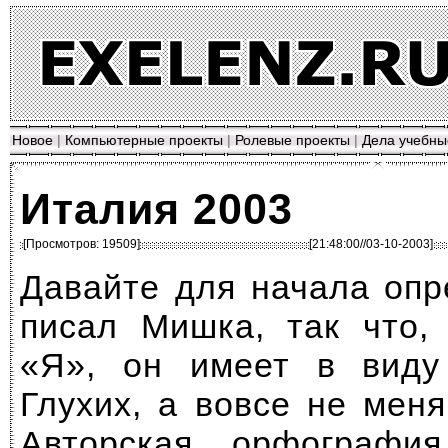
Новое
|
Компьютерные проекты
|
Ролевые проекты
|
Дела учебны
Италия 2003
[Просмотров: 19509]
[21:48:00//03-10-2003]
Давайте для начала опр
писал Мишка, так что,
«Я», он имеет в виду
Глухих, а вовсе не мен
Авторская орфографи