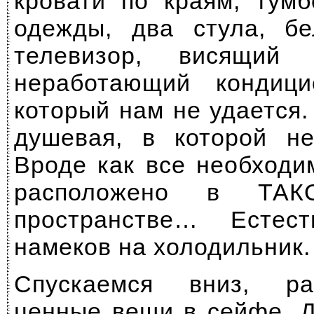
кровати по краям, тум
одежды, два стула, бе
телевизор, висящий 
неработающий кондици
который нам не удается.
душевая, в которой не
Вроде как все необходи
расположено в ТАК
пространстве… Естест
намеков на холодильник.
Спускаемся вниз, ра
ценные вещи в сейфе. Д