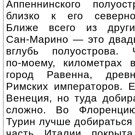
Аппеннинского полуост
близко к его северно
Ближе всего из друг
Сан-Марино —
это двад
вглубь полуострова. 
по-моему,
километрах в
город Равенна, древ
Римских императоров. 
Венеция, но туда добир
сложно. Во Флоренци
Турин лучше добираться
часть Италии покрыт