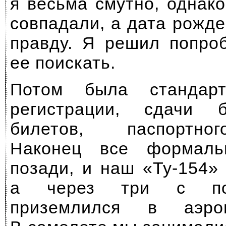
я весьма смутно, однак
совпадали, а дата рожд
правду. Я решил попро
ее поискать.
Потом была стандарт
регистрации, сдачи 
билетов, паспортно
Наконец все формаль
позади, и наш
«Ту-154»
а через три с по
приземлился в аэро