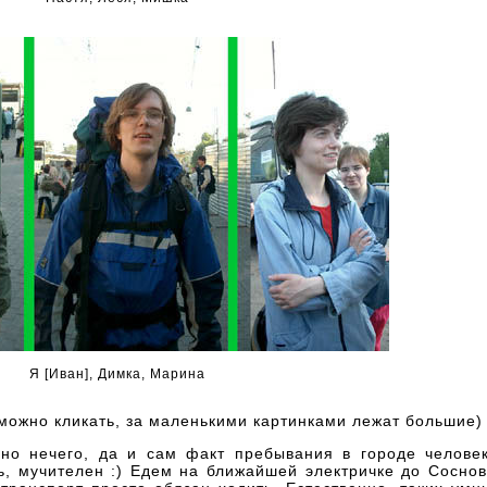
Я [Иван], Димка, Марина
 можно кликать, за маленькими картинками лежат большие)
но нечего, да и сам факт пребывания в городе человек
, мучителен :) Едем на ближайшей электричке до Соснов