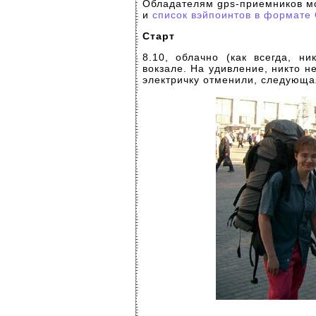
Обладателям gps-приемников м
и
список вэйпоинтов в формате 
Старт
8.10, облачно (как всегда, н
вокзале. На удивление, никто н
электричку отменили, следующая