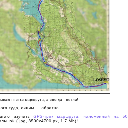
ывают нитки маршрута, а иногда - петли!
ога туда, синим — обратно.
лагаю изучить
GPS-трек
маршрута, наложенный на 50
ольшой (.jpg, 3500x4700 px, 1.7 Mb)!