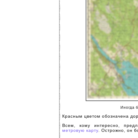
Иногда б
Красным цветом обозначена дор
Всем, кому интересно, пред
метровую карту
. Острожно, он б