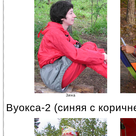
Зина
Вуокса-2 (синяя с корич