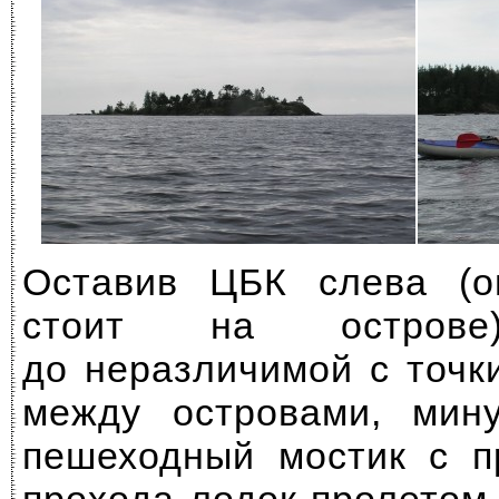
Оставив ЦБК слева (он
стоит на острове
до неразличимой с точк
между островами, мин
пешеходный мостик с п