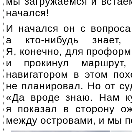
мы загружаемся и встае
начался!
И начался он с вопроса
а кто-нибудь знает,
Я, конечно, для профор
и прокинул маршрут,
навигатором в этом пох
не планировал. Но от с
«Да вроде знаю. Нам к
я показал в сторону о
между островами, и мы 