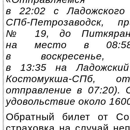
в 22:02 с Ладожского 
СПб-Петрозаводск, п
№ 19, до Питкяран
на место в 08:58
в воскресенье,
в 13:35 на Ладожский
Костомукша-СПб, о
отправление в 07:20).
удовольствие около 1600
Обратный билет от С
страховка на случай не