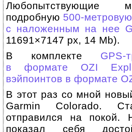
Любопытствующие м
подробную
500-метровую
с наложенным на нее G
11691×7147 px, 14 Mb).
В комплекте
GPS-
в формате OZI Explo
вэйпоинтов в формате OZ
В этот раз со мной нов
Garmin Colorado. Ст
отправился на покой. 
показал себя досто