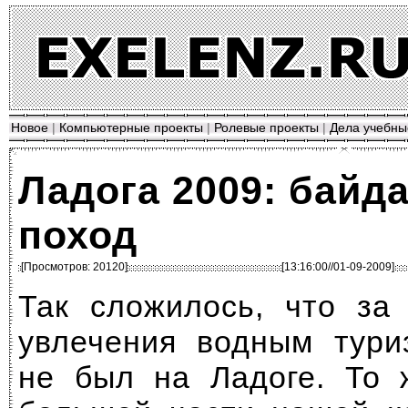
Новое
|
Компьютерные проекты
|
Ролевые проекты
|
Дела учебны
Ладога 2009: байд
поход
[Просмотров: 20120]
[13:16:00//01-09-2009]
Так сложилось, что за
увлечения водным тури
не был на Ладоге. То 