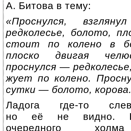
А. Битова в тему:
«Проснулся, взгля
редколесье, болото, пл
стоит по колено в б
плоско двигая челю
проснулся — редколесье
жует по колено. Просн
сутки — болото, корова
Ладога где-то сл
но её не видно. На
очередного холма