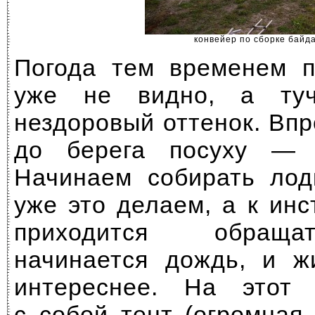
конвейер по сборке байд
Погода тем временем п
уже не видно, а туч
нездоровый оттенок. Вп
до берега посуху — 
Начинаем собирать лод
уже это делаем, а к ин
приходится обраща
начинается дождь, и ж
интереснее. На этот
с собой тент (огромна