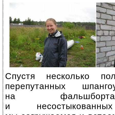
Спустя несколько по
перепутанных шпанго
на фальшбор
и несостыкованны