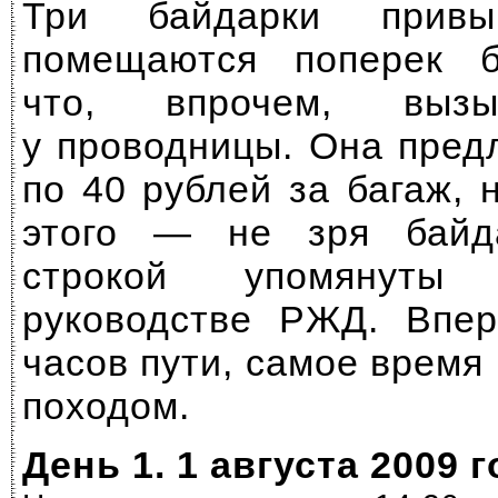
Три байдарки привы
помещаются поперек б
что, впрочем, вызы
у проводницы. Она пред
по 40 рублей за багаж, 
этого — не зря байд
строкой упомянут
руководстве РЖД. Впер
часов пути, самое время
походом.
День 1. 1 августа 2009 г