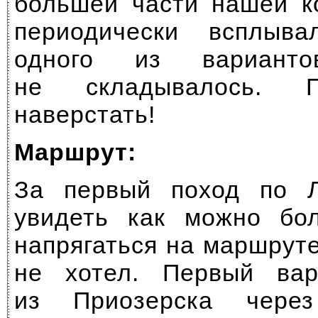
большей части нашей к
периодически всплыв
одного из варианто
не складывалось. 
наверстать!
Маршрут:
За первый поход по Л
увидеть как можно бо
напрягаться на маршрут
не хотел. Первый ва
из Приозерска чере