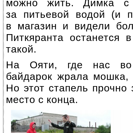
можно жить. Димка с
за питьевой водой (и 
в магазин и видели бо
Питкяранта останется 
такой.
На Ояти, где нас во
байдарок жрала мошка,
Но этот стапель прочно
место с конца.