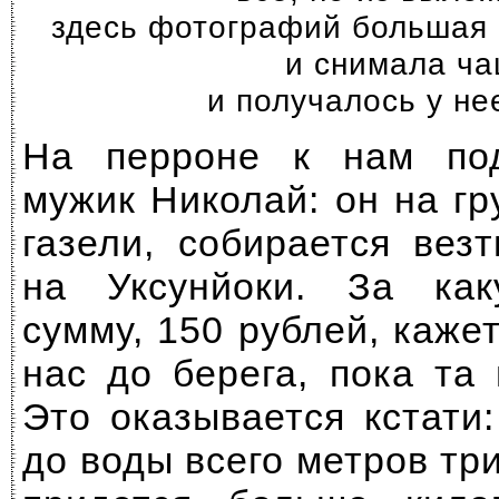
здесь фотографий большая 
и снимала ча
и получалось у не
На перроне к нам по
мужик Николай: он на г
газели, собирается вез
на Уксунйоки. За ка
сумму, 150 рублей, каже
нас до берега, пока та 
Это оказывается кстати
до воды всего метров три