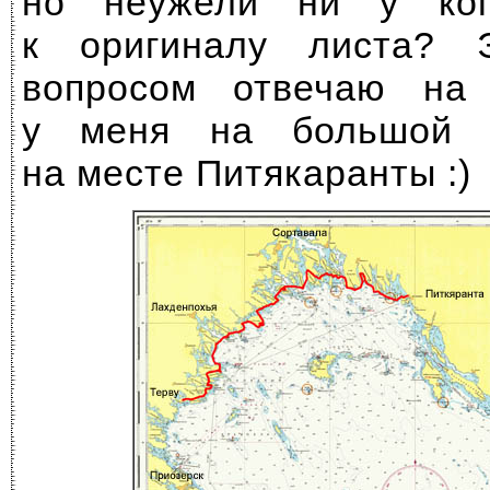
но неужели ни у ког
к оригиналу листа? 
вопросом отвечаю на
у меня на большой к
на месте Питякаранты :)