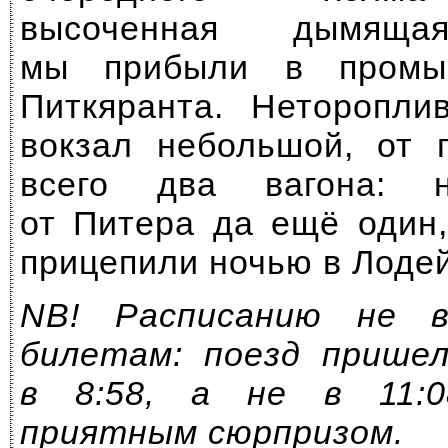
высоченная дымя
мы прибыли в промы
Питкяранта. Неторопли
вокзал небольшой, от 
всего два вагона: 
от Питера да ещё один,
прицепили ночью в Лоде
NB! Расписанию не в
билетам: поезд прише
в 8:58, а не в 11:
приятным сюрпризом.