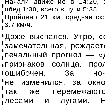
Начали движение в 14:20, 
обед 1:30, всего в пути 5:35.
Пройдено 21 км, средняя ск
3.7 км/ч.
Даже выспался. Утро, с
замечательная, рождает
печальный прогноз — «
признаков солнца, про
ошибочен. За но
не изменился, за окн
так же перемежаютс
лесами и лугами. Н