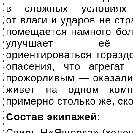
в сложных условиях
от влаги и ударов не стр
помещается намного бол
улучшает её ч
ориентироваться горазд
опасения, что агрегат
прожорливым — оказали
живет на одном комп
примерно столько же, ско
Состав экипажей:
Свирь-H«Ящерка» (зелен