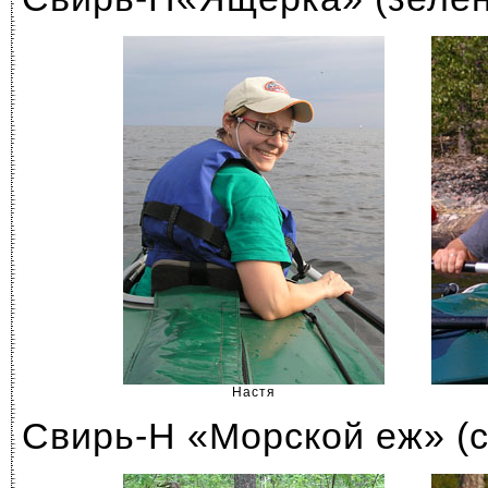
Настя
Свирь-H «Морской еж» (с