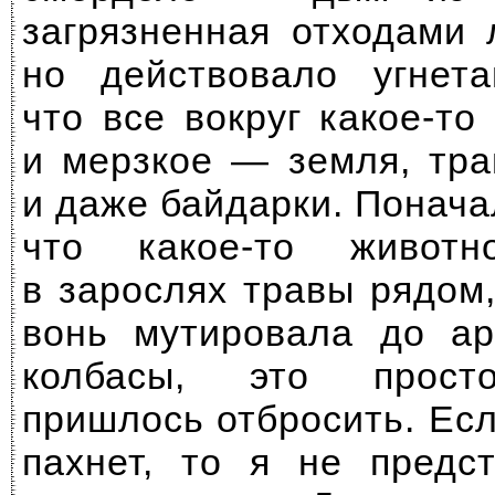
загрязненная отходами 
но действовало угнета
что все вокруг какое-то
и мерзкое — земля, тра
и даже байдарки. Понача
что какое-то животн
в зарослях травы рядом,
вонь мутировала до ар
колбасы, это прост
пришлось отбросить. Есл
пахнет, то я не предс