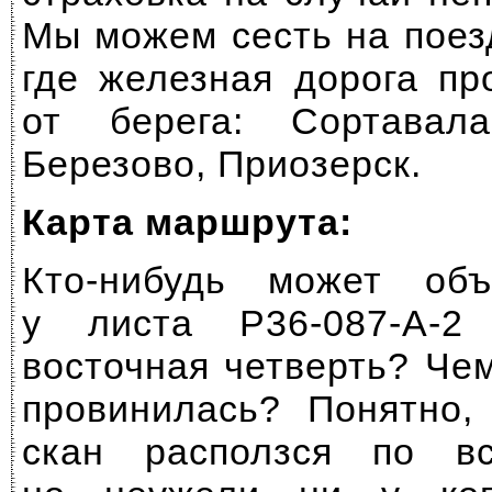
Мы можем сесть на поез
где железная дорога пр
от берега: Сортавала
Березово, Приозерск.
Карта маршрута:
Кто-нибудь может объ
у листа P36-087-A-2
восточная четверть? Че
провинилась? Понятно,
скан расползся по вс