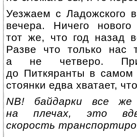
Уезжаем с Ладожского в
вечера. Ничего новог
тот же, что год назад 
Разве что только нас 
а не четверо. При
до Питкяранты в самом 
стоянки едва хватает, чт
NB! байдарки все же
на плечах, это вд
скорость транспортиро