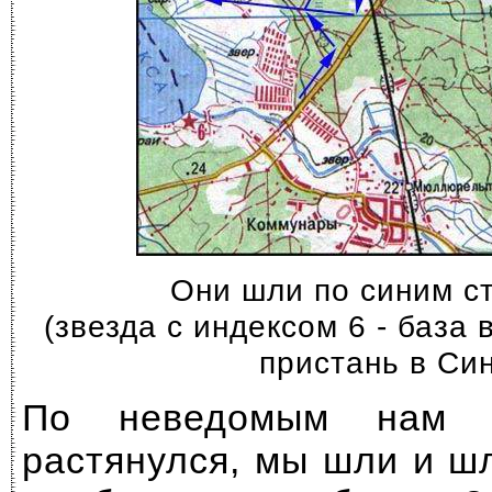
Они шли по синим с
(звезда с индексом 6 - база 
пристань в Си
По неведомым нам п
растянулся, мы шли и ш