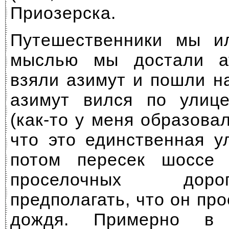
Приозерска.
Путешественники мы и
мыслью мы достали а
взяли азимут и пошли н
азимут вился по улице
(как-то у меня образова
что это единственная у
потом пересек шоссе
проселочных дор
предполагать, что он про
дождя. Примерно в 