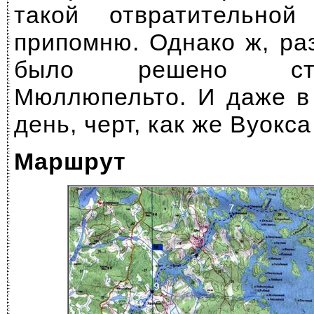
такой отвратительно
припомню. Однако ж, ра
было решено ста
Мюллюпельто. И даже в
день, черт, как же Вуокса
Маршрут