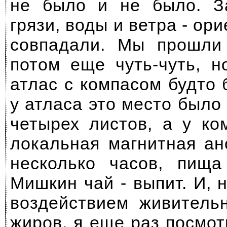
не было и не было. З
грязи, воды и ветра - ор
совпадали. Мы прошли
потом еще чуть-чуть, н
атлас с компасом будто 
у атласа это место было 
четырех листов, а у ко
локальная магнитная а
несколько часов, пища
Мишкин чай - выпит. И, н
воздействием живитель
жиров, я еще раз посмот