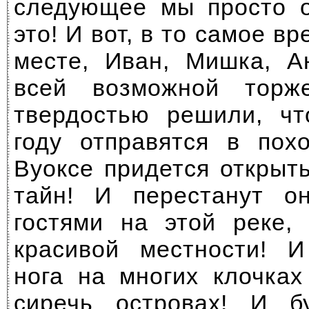
следующее мы просто о
это! И вот, в то самое в
месте, Иван, Мишка, А
всей возможной торж
твердостью решили, ч
году отправятся в пох
Вуоксе придется открыт
тайн! И перестанут о
гостями на этой реке,
красивой местности! И
нога на многих клочках
сиречь островах! И б