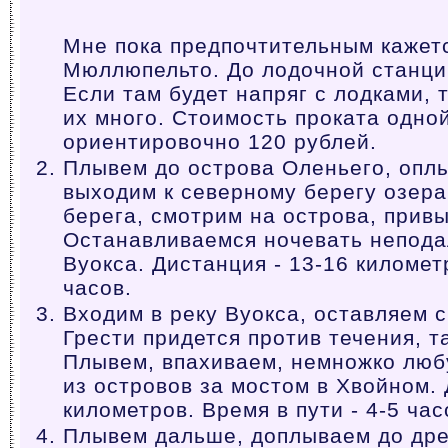
Мне пока предпочтительным кажетс
Мюллюпельто. До лодочной станци
Если там будет напряг с лодками, 
их много. Стоимость проката одной
ориентировочно 120 рублей.
Плывем до острова Оленьего, оплы
выходим к северному берегу озера
берега, смотрим на острова, привы
Останавливаемся ночевать неподал
Вуокса. Дистанция - 13-16 километр
часов.
Входим в реку Вуокса, оставляем с
Грести придется против течения, т
Плывем, впахиваем, немножко люб
из островов за мостом в Хвойном. 
километров. Время в пути - 4-5 час
Плывем дальше, доплываем до дре