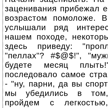
заценивания прибежал е
возрастом помоложе. В
услышали ряд интере
нашем походе, некотор
здесь приведу: "про
"пеллах"? #$@$!", "му
будете месяц плыть!
последовало самое стр
- "ну, парни, да вы спор
мы убедились в том
пройдем с легкость