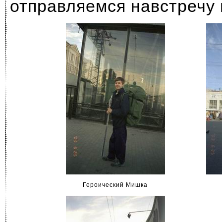
отправляемся навстречу
Героический Мишка