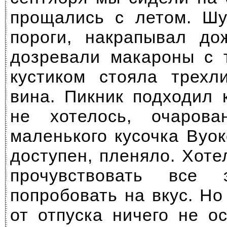
прощались с летом. Шу
пороги, накрапывал до
дозревали макароны с 
кустиком стояла трехл
вина. Пикник подходил 
не хотелось, очаров
маленького кусочка Вуо
доступен, пленяло. Хоте
прочувствовать все э
попробовать на вкус. Но
от отпуска ничего не о