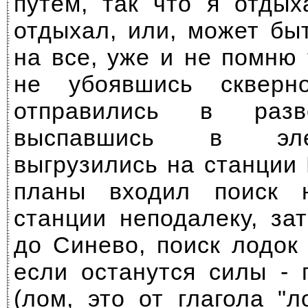
путем, так что я отды
отдыхал, или, может бы
на все, уже и не помню
не убоявшись скверн
отправились в разв
выспавшись в эле
выгрузились на станции
планы входил поиск 
станции неподалеку, за
до Синево, поиск лодок 
если останутся силы - 
(лом, это от глагола "л