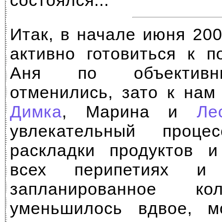
состоялся...
Итак, в начале июня 20
активно готовиться к п
Аня по объективн
отменились, зато к нам
Димка
, Марина и
Ле
увлекательный проце
раскладки продуктов и
всех перипетиях 
запланированное ко
уменьшилось вдвое, м