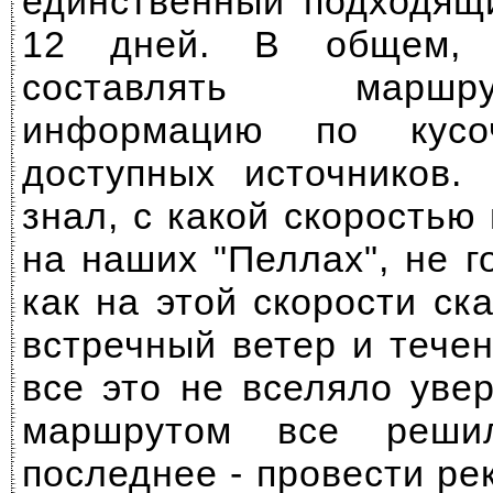
единственный подходящ
12 дней. В общем, 
составлять маршр
информацию по кусо
доступных источников.
знал, с какой скорость
на наших "Пеллах", не г
как на этой скорости ск
встречный ветер и течен
все это не вселяло уве
маршрутом все решил
последнее - провести ре