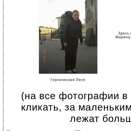
Здесь 
Марина,
Героическая Леся
(на все фотографии в
кликать, за маленьки
лежат боль