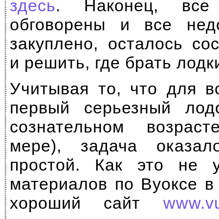
здесь
. Наконец, все
обговорены и все не
закуплено, осталось со
и решить, где брать лодк
Учитывая то, что для в
первый серьезный лод
сознательном возрас
мере), задача оказа
простой. Как это не у
материалов по Вуоксе в
хороший сайт
www.v