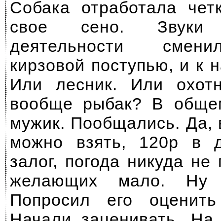
Собака отработала чет
свое сено. Звуки х
деятельности смени
кирзовой поступью, и к 
Или лесник. Или охот
вообще рыбак? В обще
мужик. Пообщались. Да, 
можно взять, 120р в д
залог, погода никуда не 
желающих мало. Ну 
Попросил его оценит
Начали заценивать. На 