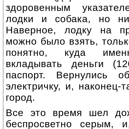
здоровенным указате
лодки и собака, но ни
Наверное, лодку на п
можно было взять, толь
понятно, куда име
вкладывать деньги (1
паспорт. Вернулись о
электричку, и, наконец-т
город.
Все это время шел до
беспросветно серым, и