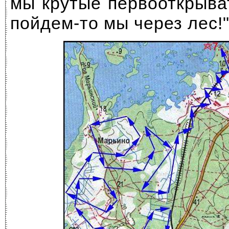
мы крутые первооткрыва
пойдем-то мы через лес!