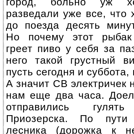
город, больно уж х
разведали уже все, что 
до поезда десять минут
Но почему этот рыба
греет пиво у себя за п
него такой грустный в
пусть сегодня и суббота,
А значит СВ электричек н
нам еще два часа. Доели
отправились гуля
Приозерска. По пути
лесника (дорожка к н