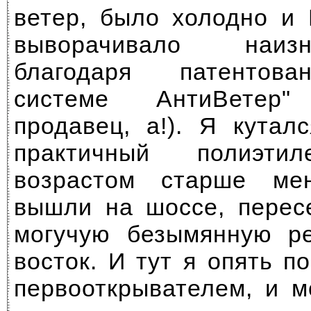
ветер, было холодно и
выворачивало наиз
благодаря патентова
системе АнтиВетер
продавец, а!). Я кутал
практичный полиэти
возрастом старше ме
вышли на шоссе, перес
могучую безымянную р
восток. И тут я опять п
первооткрывателем, и м