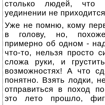
столько людей, что
уединении не приходится
Уже не помню, кому пер
в голову, но, похож
примерно об одном - на
что-то, нельзя просто с
сложа руки, и грустит
возможностях! А что сд
понятно. Взять лодки, н
отправиться в поход по
это лето прошло, фи