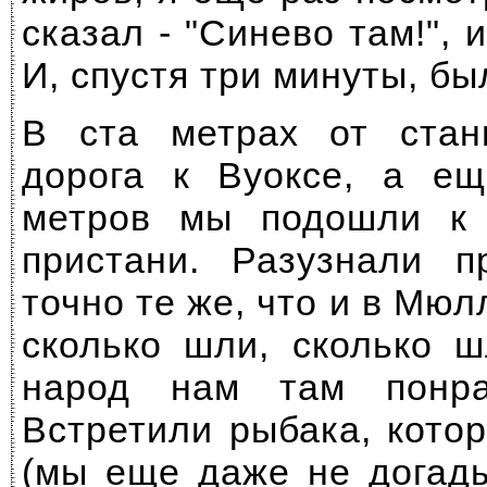
сказал - "Синево там!", 
И, спустя три минуты, бы
В ста метрах от стан
дорога к Вуоксе, а ещ
метров мы подошли к 
пристани. Разузнали п
точно те же, что и в Мюл
сколько шли, сколько ш
народ нам там понра
Встретили рыбака, кото
(мы еще даже не догады