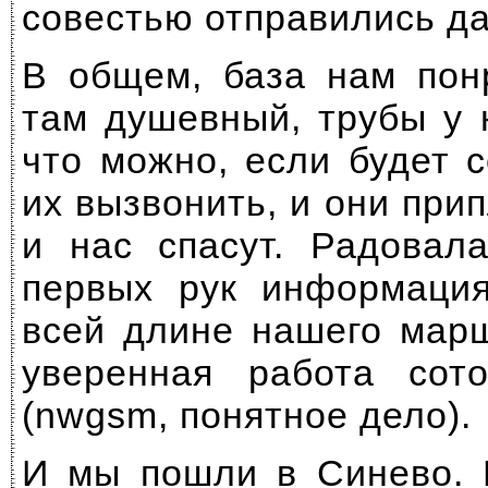
совестью отправились д
В общем, база нам пон
там душевный, трубы у 
что можно, если будет 
их вызвонить, и они при
и нас спасут. Радовал
первых рук информация
всей длине нашего мар
уверенная работа сот
(nwgsm, понятное дело).
И мы пошли в Синево. 