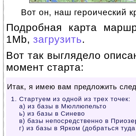
Вот он, наш героический 
Подробная карта маршр
1Mb,
загрузить
.
Вот так выглядело опис
момент старта:
Итак, я имею вам предложить сле
Стартуем из одной из трех точек:
а) из базы в Мюллюпельто
ь) из базы в Синево
в) базы непосредственно в Приозе
г) из базы в Ярком (добраться туд