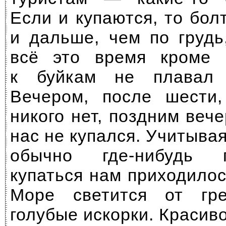
Если и купаются, то бол
и дальше, чем по грудь
всё это время кроме
к буйкам не плавал 
Вечером, после шести
никого нет, поздним веч
нас не купался. Учитывая
обычно
где-нибудь
пу
купаться нам приходилос
Море светится от гр
голубые искорки. Красиво