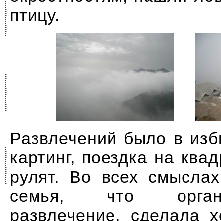
птицу.
Развлечений было в изб
картинг, поездка на ква
рулят. Во всех смыслах
семья, что орган
развлечение, сделала 