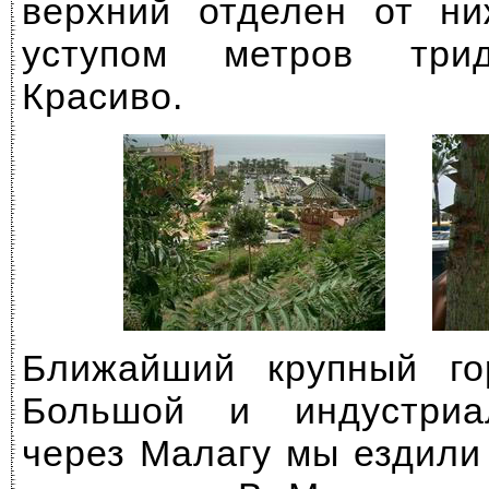
верхний отделен от ни
уступом метров трид
Красиво.
Ближайший крупный г
Большой и индустриа
через Малагу мы ездили 