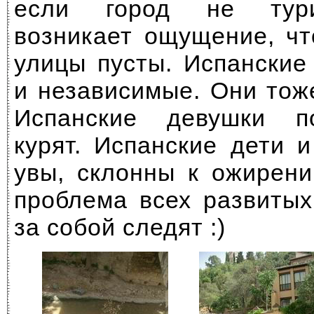
если город не тури
возникает ощущение, ч
улицы пусты. Испански
и независимые. Они тож
Испанские девушки п
курят. Испанские дети 
увы, склонны к ожирени
проблема всех развитых
за собой следят :)