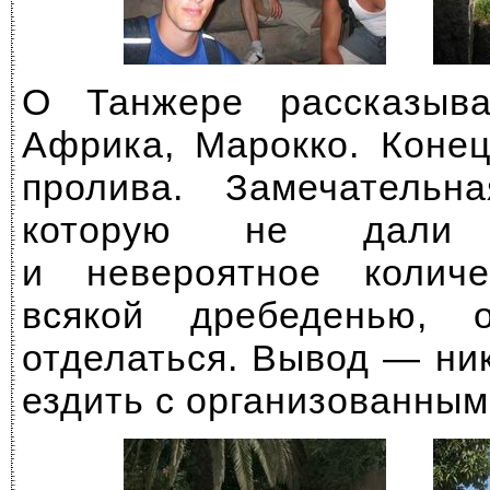
О Танжере рассказыва
Африка, Марокко. Конец
пролива. Замечательн
которую не дали п
и невероятное количе
всякой дребеденью, 
отделаться. Вывод — ник
ездить c организованным