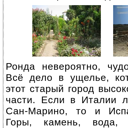
Ронда невероятно, чуд
Всё дело в ущелье, ко
этот старый город высок
части. Если в Италии 
Сан-Марино,
то и Испа
Горы, камень, вода,