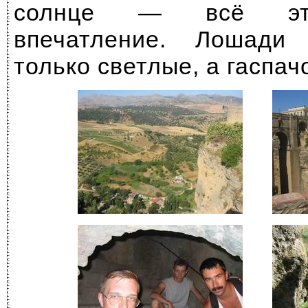
солнце — всё это
впечатление. Лошад
только светлые, а гаспач