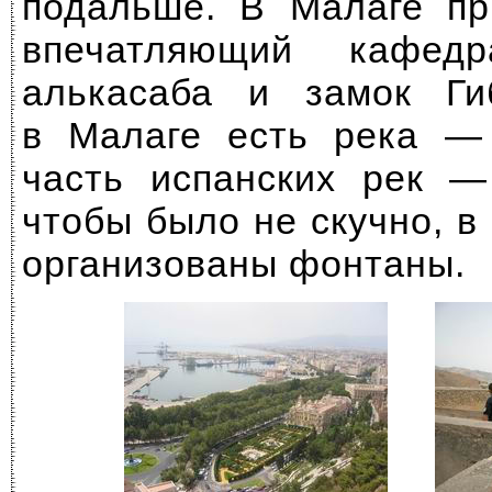
подальше. В Малаге при
впечатляющий кафедр
алькасаба и замок Г
в Малаге есть река —
часть испанских рек —
чтобы было не скучно, 
организованы фонтаны.