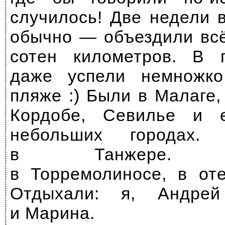
случилось! Две недели 
обычно — объездили всё
сотен километров. В 
даже успели немножко
пляже :) Были в Малаге,
Кордобе, Севилье и 
небольших городах.
в Танжере. Ба
в Торремолиносе, в от
Отдыхали: я, Андре
и Марина.