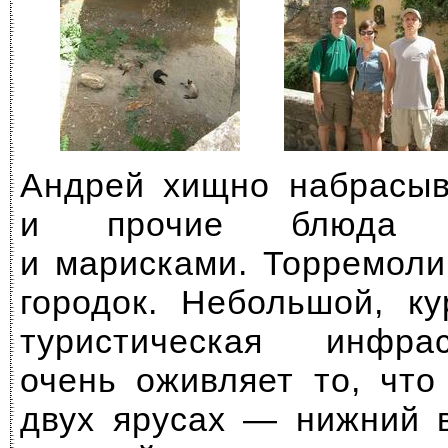
Андрей хищно набрасыв
и прочие блюда 
и марисками. Торремол
городок. Небольшой, ку
туристическая инфра
очень оживляет то, что
двух ярусах — нижний 