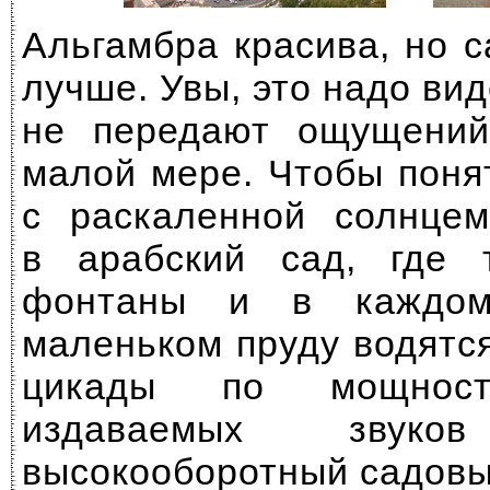
Альгамбра красива, но 
лучше. Увы, это надо ви
не передают ощущени
малой мере. Чтобы поня
с раскаленной солнцем
в арабский сад, где т
фонтаны и в каждом
маленьком пруду водятс
цикады по мощнос
издаваемых звуко
высокооборотный садовы