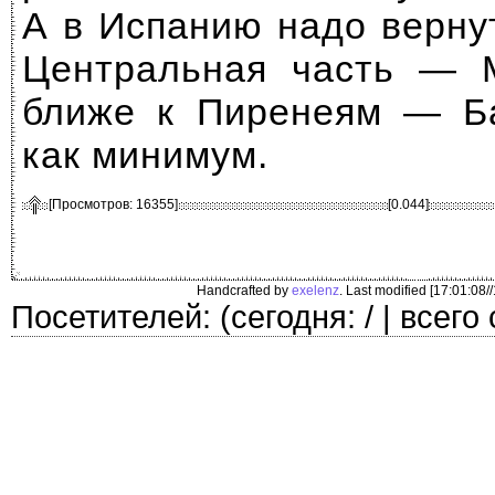
А в Испанию надо верну
Центральная часть — М
ближе к Пиренеям — Ба
как минимум.
[Просмотров: 16355]
[0.044]
Handcrafted by
exelenz
. Last modified [17:01:08/
Посетителей: (сегодня: / | всего