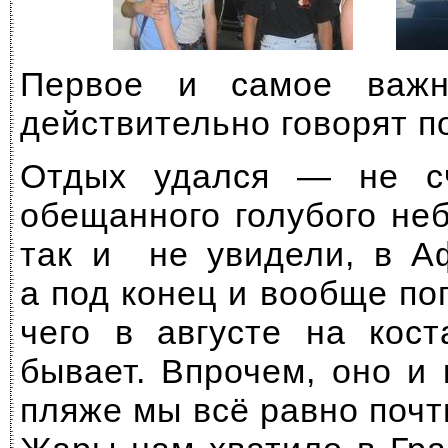
Первое и самое важн
действительно говорят
п
Отдых удался — не сч
обещанного голубого не
так и не увидели, в А
а под конец и вообще по
чего в августе на кос
бывает. Впрочем, оно и
пляже мы всё равно почт