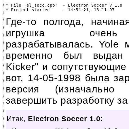
* File 'el_socc.cpp'  - Electron Soccer v 1.0   
Где-то полгода, начина
игрушка очень
разрабатывалась. Yole 
временно был выдан 
Kicker" и сопутствующие 
вот, 14-05-1998 была з
версия (изначально
завершить разработку за
Итак,
Electron Soccer 1.0
: