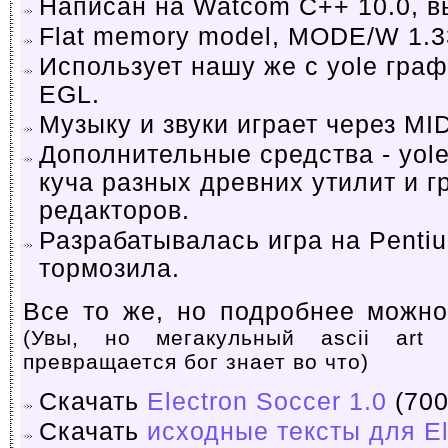
Написан на Watcom C++ 10.0, 
Flat memory model, MODE/W 1.3
Использует нашу же с yole граф
EGL.
Музыку и звуки играет через MID
Дополнительные средства - yole 
куча разных древних утилит и 
редакторов.
Разрабатывалась игра на Pentiu
тормозила.
Все то же, но подробнее можн
(Увы, но мегакульный ascii art
превращается бог знает во что)
Скачать
Electron Soccer 1.0
(700
Скачать
исходные тексты для El