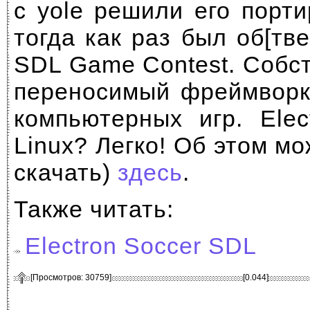
с yole решили его порт
тогда как раз был об[тв
SDL Game Contest. Собст
переносимый фреймворк
компьютерных игр. Elec
Linux? Легко! Об этом мо
скачать)
здесь
.
Также читать:
Electron Soccer SDL
[Просмотров: 30759]
[0.044]