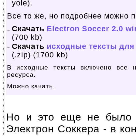
yole).
Все то же, но подробнее можно 
Скачать
Electron Soccer 2.0 wi
(700 kb)
Скачать
исходные тексты для 
(.zip) (1700 kb)
В исходные тексты включено все н
ресурса.
Можно качать.
Но и это еще не было 
Электрон Соккера - в ко