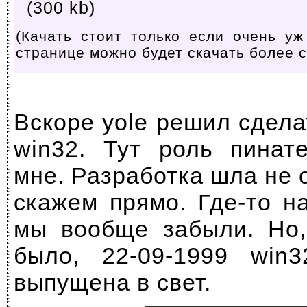
(300 kb)
(Качать стоит только если очень у
странице можно будет скачать более 
Вскоре yole решил сдела
win32. Тут роль пинат
мне. Разработка шла не
скажем прямо. Где-то н
мы вообще забыли. Но,
было, 22-09-1999 win
выпущена в свет.