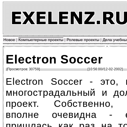
Новое
|
Компьютерные проекты
|
Ролевые проекты
|
Дела учебны
Electron Soccer
[Просмотров: 30759]
[10:56:00//12-02-2002]
Electron Soccer - это,
многострадальный и до
проект. Собственно,
вполне очевидна - е
пришлась как раз на то