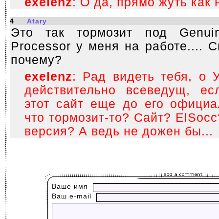
exelenz
: О да, прямо жуть как 
4
Atary
Это так тормозит под Genuine 
Processor у меня на работе.... 
почему?
exelenz
: Рад видеть тебя, о
действительно всеведущ, ес
этот сайт еще до его официа
что тормозит-то? Сайт? ElSocc
версия? А ведь не дожен бы...
Ваше имя
Ваш е-mail