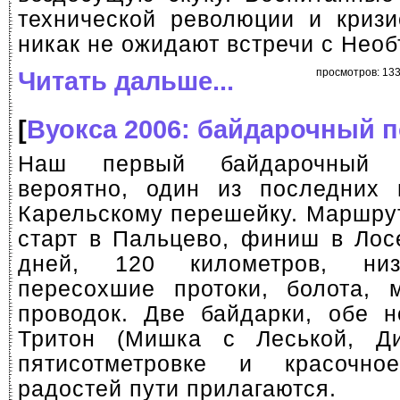
технической революции и кризи
никак не ожидают встречи с Нео
Читать дальше...
просмотров: 13
[
Вуокса 2006: байдарочный 
Наш первый байдарочный 
вероятно, один из последних 
Карельскому перешейку. Маршру
старт в Пальцево, финиш в Лос
дней, 120 километров, низ
пересохшие протоки, болота, 
проводок. Две байдарки, обе н
Тритон (Мишка с Леськой, Д
пятисотметровке и красоч
радостей пути прилагаются.