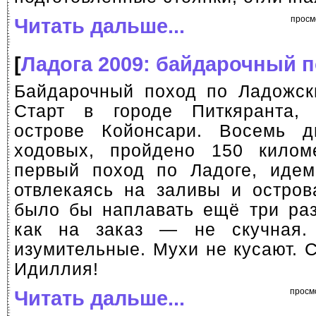
Читать дальше...
просм
[
Ладога 2009: байдарочный 
Байдарочный поход по Ладожск
Старт в городе Питкяранта
острове Койонсари. Восемь д
ходовых, пройдено 150 килом
первый поход по Ладоге, идем
отвлекаясь на заливы и остров
было бы наплавать ещё три раз
как на заказ — не скучная
изумительные. Мухи не кусают. 
Идиллия!
Читать дальше...
просм