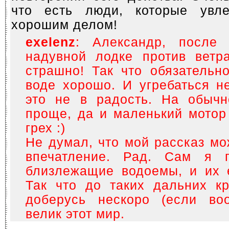
что есть люди, которые увле
хорошим делом!
exelenz
: Александр, после
надувной лодке против ветр
страшно! Так что обязательн
воде хорошо. И угребаться н
это не в радость. На обычн
проще, да и маленький мотор 
грех :)
Не думал, что мой рассказ мо
впечатление. Рад. Сам я 
близлежащие водоемы, и их 
Так что до таких дальних кр
доберусь нескоро (если воо
велик этот мир.