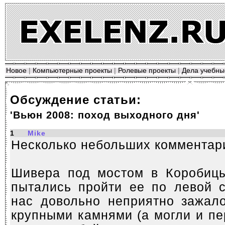
Новое
|
Компьютерные проекты
|
Ролевые проекты
|
Дела учебны
Обсуждение статьи:
'Вьюн 2008: поход выходного дня'
1
Mike
Несколько небольших комментар
Шивера под мостом в Коробиц
пытались пройти ее по левой с
нас довольно неприятно зажал
крупными камнями (а могли и пе