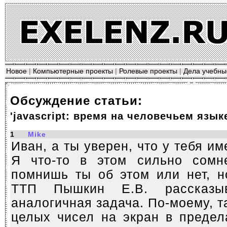
Новое
|
Компьютерные проекты
|
Ролевые проекты
|
Дела учебны
Обсуждение статьи:
'javascript: время на человечьем язык
1
Mike
Иван, а ты уверен, что у тебя им
Я что-то в этом сильно сомн
помнишь ты об этом или нет, н
ТТП Пышкин Е.В. рассказы
аналогичная задача. По-моему, 
целых чисел на экран в предел