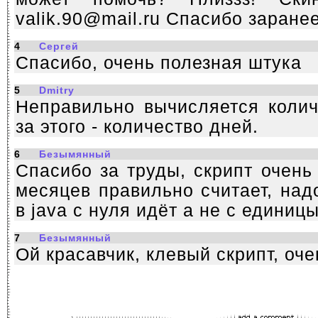
valik.90@mail.ru Спасибо заранее
4
Сергей
Спасибо, очень полезная штука
5
Dmitry
Неправильно вычисляется колич
за этого - количество дней.
6
Безымянный
Спасибо за труды, скрипт очень
месяцев правильно считает, над
в java с нуля идёт а не с единицы
7
Безымянный
Ой красавчик, клевый скрипт, оч