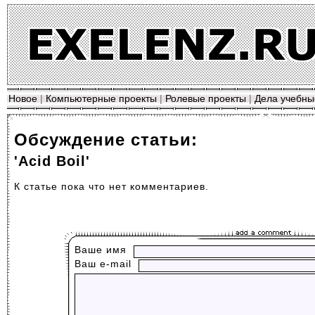
Новое
|
Компьютерные проекты
|
Ролевые проекты
|
Дела учебны
Обсуждение статьи:
'Acid Boil'
К статье пока что нет комментариев.
Ваше имя
Ваш е-mail