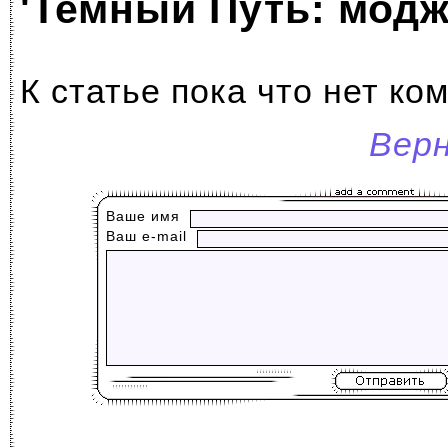
'Темный Путь: модж
К статье пока что нет ко
Вер
Ваше имя
Ваш е-mail