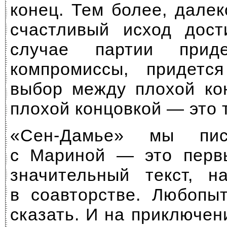
конец. Тем более, далек
счастливый исход дос
случае партии прид
компромиссы, придется
выбор между плохой ко
плохой концовкой — это 
«Сен-Дамье» мы пи
с Мариной — это пер
значительный текст, н
в соавторстве. Любопы
сказать. И на приключен