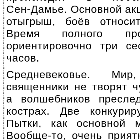
Сен-Дамье.
Основной акц
отыгрыш, боёв относит
Время полного пр
ориентировочно три се
часов.
Средневековье. Ми
священники не творят ч
а волшебников пресле
кострах. Две конкурир
Пытки, как основной м
Вообще-то,
очень прият