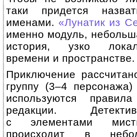
таки придется назва
именами.
«Лунатик из
С
именно модуль, небольш
история, узко лока
времени и пространстве.
Приключение рассчитан
группу (3–4 персонажа)
используются правил
редакции. Детект
с элементами мисти
происходит в небо