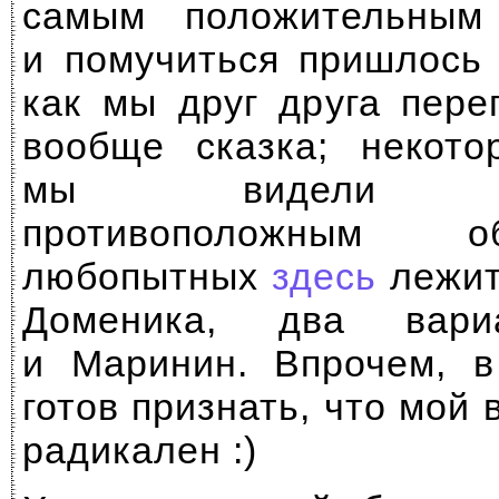
самым положительным
и помучиться пришлось 
как мы друг друга пер
вообще сказка; некото
мы видели диа
противоположным 
любопытных
здесь
лежит
Доменика, два ва
и Маринин. Впрочем, в
готов признать, что мой
радикален :)