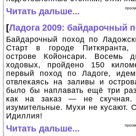
Читать дальше...
просм
[
Ладога 2009: байдарочный 
Байдарочный поход по Ладожск
Старт в городе Питкяранта
острове Койонсари. Восемь д
ходовых, пройдено 150 килом
первый поход по Ладоге, идем
отвлекаясь на заливы и остров
было бы наплавать ещё три раз
как на заказ — не скучная
изумительные. Мухи не кусают. 
Идиллия!
Читать дальше...
просм