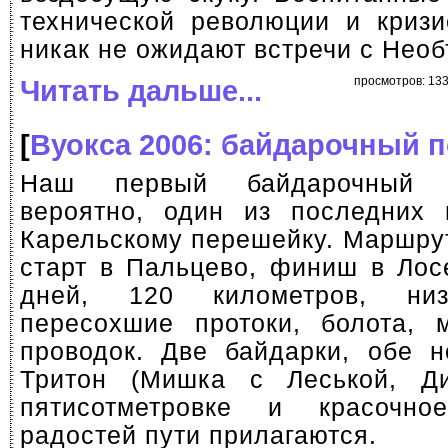
технической революции и кризи
никак не ожидают встречи с Нео
Читать дальше...
просмотров: 13
[
Вуокса 2006: байдарочный 
Наш первый байдарочный 
вероятно, один из последних 
Карельскому перешейку. Маршру
старт в Пальцево, финиш в Лос
дней, 120 километров, низ
пересохшие протоки, болота, 
проводок. Две байдарки, обе н
Тритон (Мишка с Леськой, Д
пятисотметровке и красоч
радостей пути прилагаются.